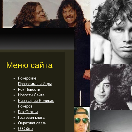
Меню сайта
Рокерские
Программы и Игры
Рок Новости
Новости Сайта
Биографии Великих
Рокеров
Рок Cтатьи
Гостевая книга
Обратная связь
О Сайте