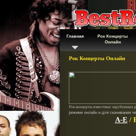
Главная
Рок Концерты
Онлайн
Рок Концерты Онлайн
Рок концерты известных зарубежных р
режиме онлайн и для скачивания че
A-E
/ 