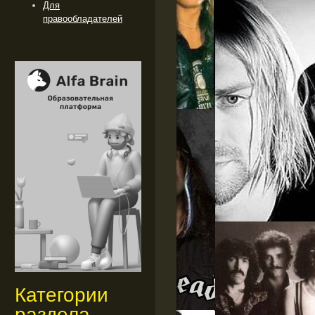
Для
правообладателей
Категории
раздела