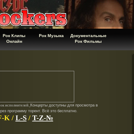
Рок Клипы
Рок Музыка
Документальные
Онлайн
Рок Фильмы
ок исполнителей.
Концерты доступны для просмотра в
рез программу торент. Всё это бесплатно.
F-K /
L-S
/
T-Z-№