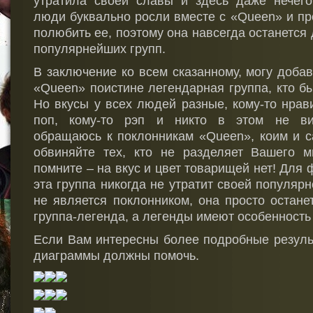
утратила своей славы и здесь даже нечего
люди буквально росли вместе с «Queen» и пр
полюбить ее, поэтому она навсегда останется 
популярнейших групп.
В заключение ко всем сказанному, могу доба
«Queen» поистине легендарная группа, кто бы
Но вкусы у всех людей разные, кому-то нрави
поп, кому-то рэп и никто в этом не вин
обращаюсь к поклонникам «Queen», коим и с
обвиняйте тех, кто не разделяет Вашего м
помните – на вкус и цвет товарищей нет! Для
эта группа никогда не утратит своей популярно
не является поклонником, она просто остане
группа-легенда, а легенды имеют особенность 
Если Вам интересны более подробные резуль
диаграммы должны помочь.