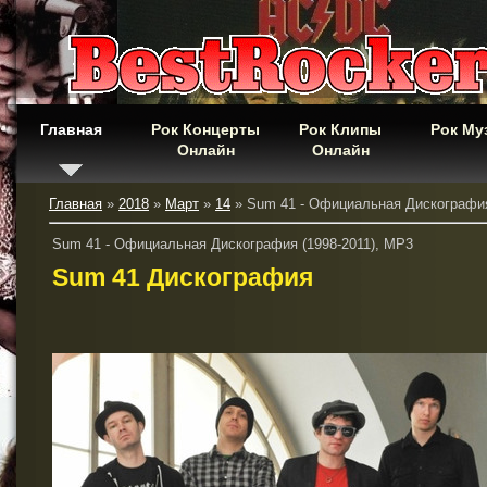
Главная
Рок Концерты
Рок Клипы
Рок Му
Онлайн
Онлайн
Главная
»
2018
»
Март
»
14
» Sum 41 - Официальная Дискография
Sum 41 - Официальная Дискография (1998-2011), MP3
Sum 41 Дискография