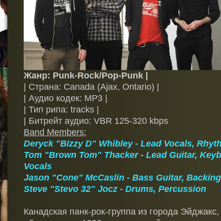
Жанр: Punk-Rock/Pop-Punk |
| Страна: Canada (Ajax, Ontario) |
| Аудио кодек: MP3 |
| Тип рипа: tracks |
| Битрейт аудио: VBR 125-320 kbps
Band Members:
Deryck "Bizzy D" Whibley - Lead Vocals, Rhyt
Tom "Brown Tom" Thacker - Lead Guitar, Keyb
Vocals
Jason "Cone" McCaslin - Bass Guitar, Backing
Steve "Stevo 32" Jocz - Drums, Percussion
Канадская панк-рок-группа из города Эйджакс