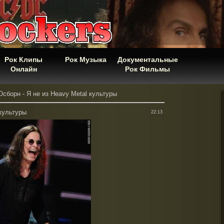
Рок Клипы
Рок Музыка
Документальные
Онлайн
Рок Фильмы
сборн - Я не из Heavy Metal культуры
 культуры
22:13