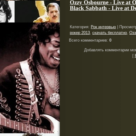
Ozzy Osbourne - Live at
Black Sabbath - Live at D
Категория
:
Рок интервью
|
Просмот
рокер 2013
,
скачать бесплатно
,
Озз
Всего комментариев
:
0
Добавлять комментарии мог
[