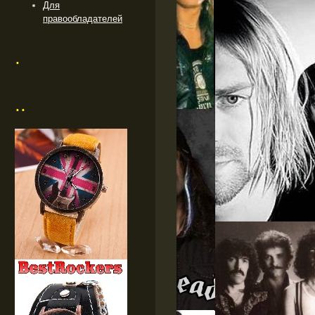
Для
правообладателей
.
..