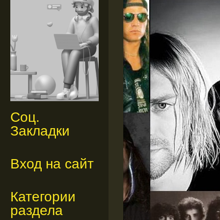
Соц.
Закладки
Вход на сайт
Категории
раздела