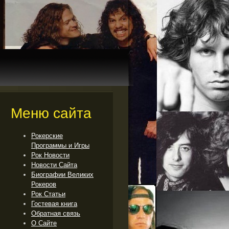
Меню сайта
Рокерские
Программы и Игры
Рок Новости
Новости Сайта
Биографии Великих
Рокеров
Рок Cтатьи
Гостевая книга
Обратная связь
О Сайте