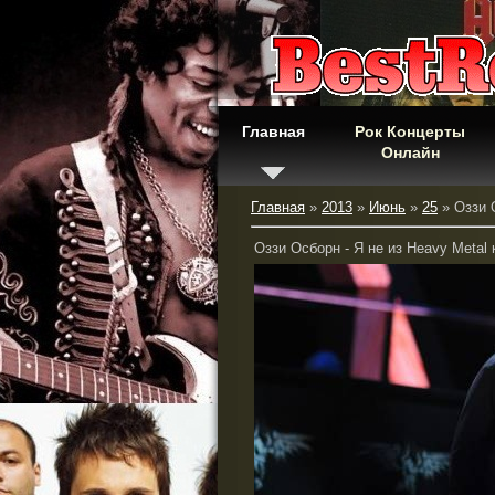
Главная
Рок Концерты
Онлайн
Главная
»
2013
»
Июнь
»
25
» Оззи О
Оззи Осборн - Я не из Heavy Metal