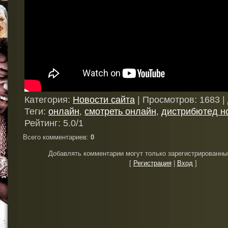
Категория
:
Новости сайта
|
Просмотров
: 1683 |
Теги
:
онлайн
,
смотреть онлайн
,
дистрибютед но
Рейтинг
:
5.0
/
1
Всего комментариев
:
0
Добавлять комментарии могут только зарегистрированны
[
Регистрация
|
Вход
]