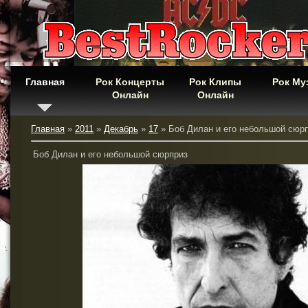
Главная
Рок Концерты
Рок Клипы
Рок Му
Онлайн
Онлайн
Главная
»
2011
»
Декабрь
»
17
» Боб Дилан и его небольшой сюр
Боб Дилан и его небольшой сюрприз