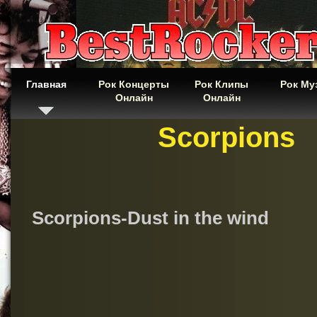
Главная
Рок Концерты
Рок Клипы
Рок Му
Онлайн
Онлайн
Scorpions
Scorpions-Dust in the wind