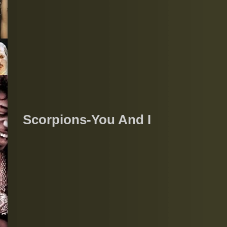
Scorpions-You And I