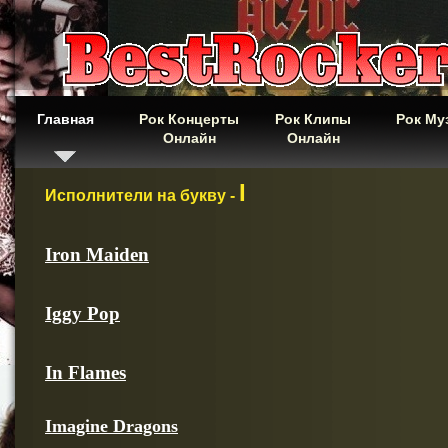
Главная
Рок Концерты
Рок Клипы
Рок Му
Онлайн
Онлайн
I
Исполнители на букву -
Iron Maiden
Iggy Pop
In Flames
Imagine Dragons