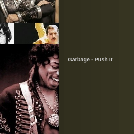
Garbage - Push It