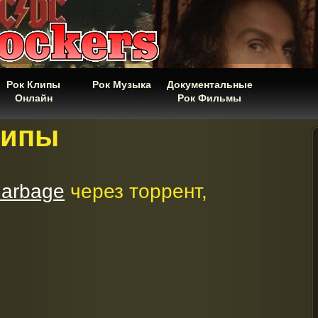
Рок Клипы
Рок Музыка
Документальные
Онлайн
Рок Фильмы
липы
arbage
через торрент,