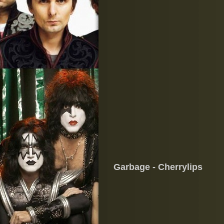
Garbage - Cherrylips