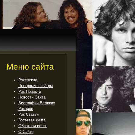
Меню сайта
Рокерские
Программы и Игры
Рок Новости
Новости Сайта
Биографии Великих
Рокеров
Рок Cтатьи
Гостевая книга
Обратная связь
О Сайте