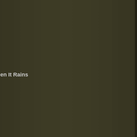
n It Rains