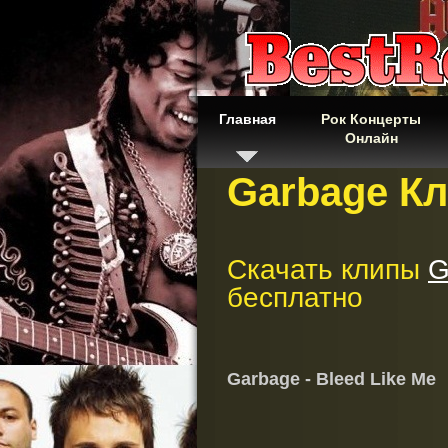
Главная
Рок Концерты
Онлайн
Garbage К
Скачать клипы
G
бесплатно
Garbage - Bleed Like Me