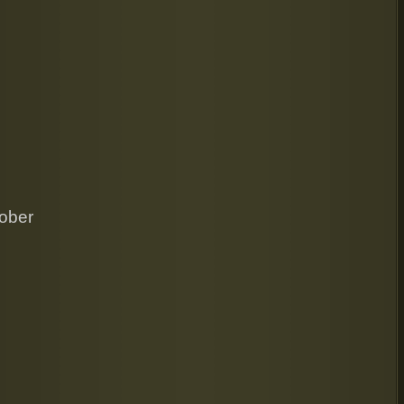
Sober