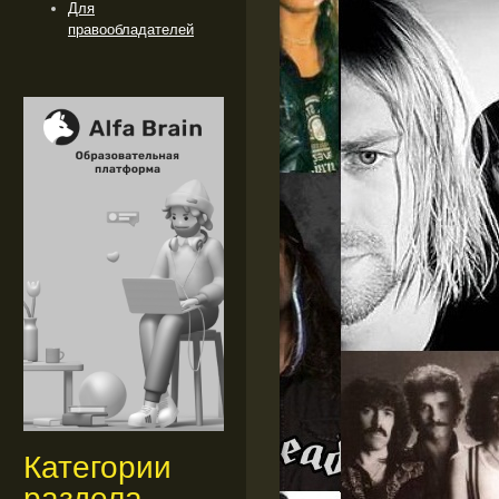
Для
правообладателей
Категории
раздела