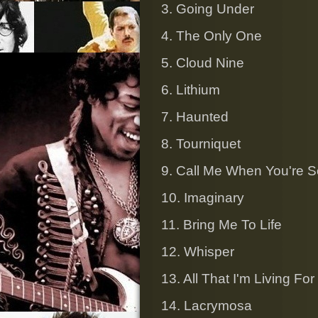
3. Going Under
4. The Only One
5. Cloud Nine
6. Lithium
7. Haunted
8. Tourniquet
9. Call Me When You're 
10. Imaginary
11. Bring Me To Life
12. Whisper
13. All That I'm Living For
14. Lacrymosa