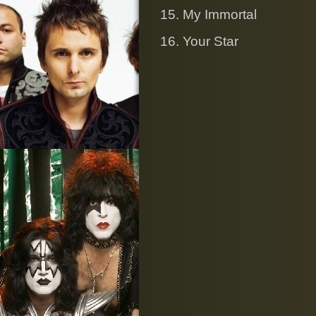
15. My Immortal
16. Your Star