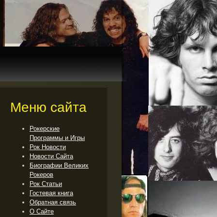
Меню сайта
Рокерские
Программы и Игры
Рок Новости
Новости Сайта
Биографии Великих
Рокеров
Рок Cтатьи
Гостевая книга
Обратная связь
О Сайте