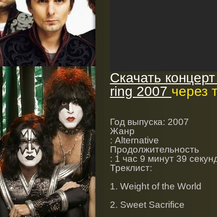
Скачать концерт
ring 2007
через 
Год выпуска
: 2007
Жанр
: Alternative
Продолжительность
: 1 час 9 минут 39 секун
Треклист:
1. Weight of the World
2. Sweet Sacrifice