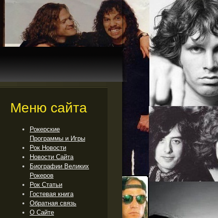
Меню сайта
Рокерские
Программы и Игры
Рок Новости
Новости Сайта
Биографии Великих
Рокеров
Рок Cтатьи
Гостевая книга
Обратная связь
О Сайте