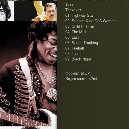
1972.
Трэклист:
01. Highway Star
02. Strange Kind Of A Woman
03. Child In Time
04. The Mule
05. Lazy
06. Space Trucking
07. Fireball
08. Lucille
09. Black Night
Формат
: MKV
Видео кодек
: x264