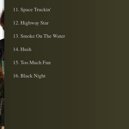
11. Space Truckin'
12. Highway Star
13. Smoke On The Water
14. Hush
15. Too Much Fun
16. Black Night