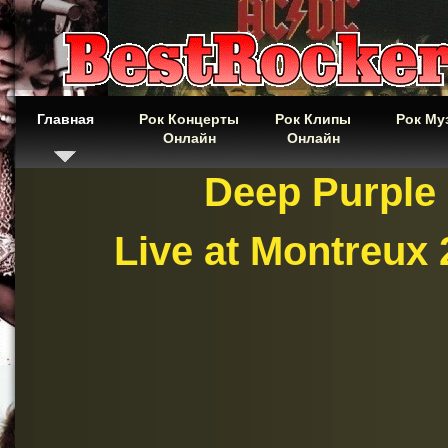
Главная
Рок Концерты
Рок Клипы
Рок Му
Онлайн
Онлайн
Deep Purple
Live at Montreux 