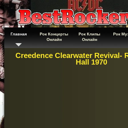
Главная
Рок Концерты
Рок Клипы
Рок Му
Онлайн
Онлайн
Creedence Clearwater Revival- R
Hall 1970