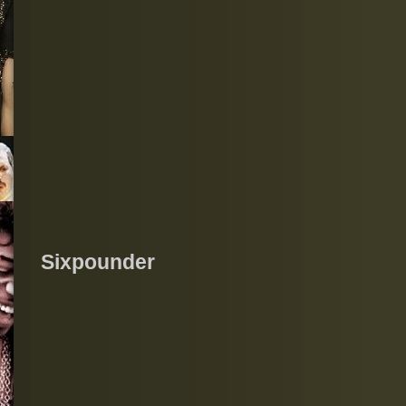
Sixpounder