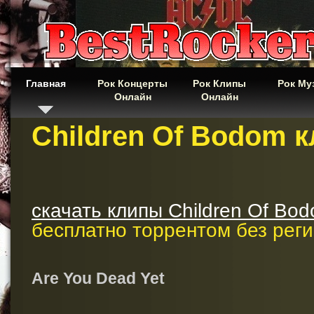
Главная
Рок Концерты
Рок Клипы
Рок Му
Онлайн
Онлайн
Children Of Bodom 
скачать клипы Children Of Bo
бесплатно торрентом без рег
Are You Dead Yet