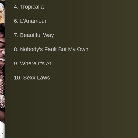
4. Tropicalia
6. L'Anamour
7. Beautiful Way
8. Nobody's Fault But My Own
9. Where It's At
10. Sexx Laws