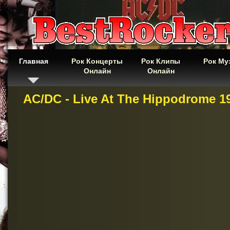
Главная
Рок Концерты
Рок Клипы
Рок Му
Онлайн
Онлайн
AC/DC - Live At The Hippodrome 1