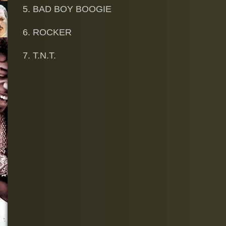
5. BAD BOY BOOGIE
6. ROCKER
7. T.N.T.