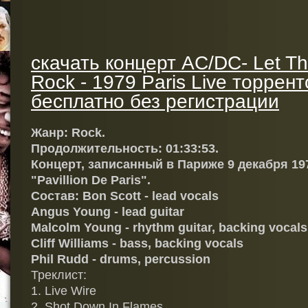
скачать концерт AC/DC- Let T
Rock - 1979 Paris Live торрен
бесплатно без регистрации
Жанр: Rock.
Продолжительность: 01:33:53.
Концерт, записанный в Париже 9 декабря 197
"Pavillion De Paris".
Состав: Bon Scott - lead vocals
Angus Young - lead guitar
Malcolm Young - rhythm guitar, backing vocals
Cliff Williams - bass, backing vocals
Phil Rudd - drums, percussion
Треклист:
1. Live Wire
2. Shot Down In Flames