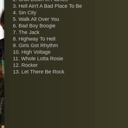
3. Hell Ain't A Bad Place To Be
4. Sin City
5. Walk All Over You
6. Bad Boy Boogie
7. The Jack
8. Highway To Hell
9. Girls Got Rhythm
10. High Voltage
11. Whole Lotta Rosie
12. Rocker
13. Let There Be Rock