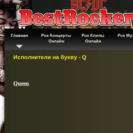
Главная
Рок Концерты
Рок Клипы
Рок Му
Онлайн
Онлайн
Исполнители на букву - Q
Queen